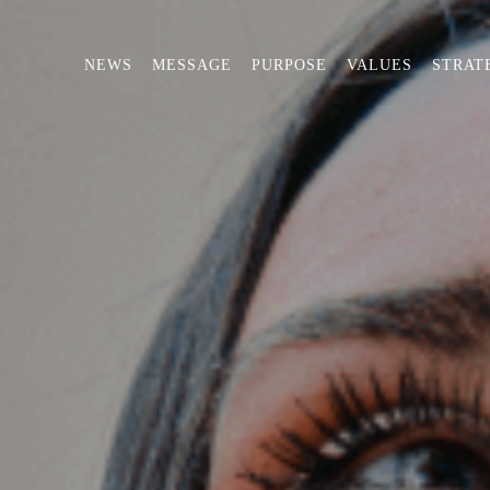
NEWS
MESSAGE
PURPOSE
VALUES
STRAT