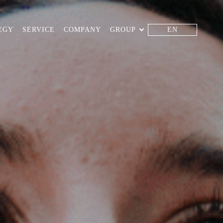
EGY
SERVICE
COMPANY
GROUP
EN